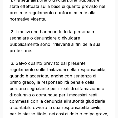
b) la segnalazione o divulgazione pubblica è
stata effettuata sulla base di quanto previsto nel
presente regolamento conformemente alla
normativa vigente.
2. I motivi che hanno indotto la persona a
segnalare o denunciare o divulgare
pubblicamente sono irrilevanti ai fini della sua
protezione.
3. Salvo quanto previsto dal presente
regolamento sulle limitazioni della responsabilità,
quando è accertata, anche con sentenza di
primo grado, la responsabilità penale della
persona segnalante per i reati di diffamazione o
di calunnia o comunque per i medesimi reati
commessi con la denuncia all’autorità giudiziaria
o contabile ovvero la sua responsabilità civile,
per lo stesso titolo, nei casi di dolo o colpa grave,