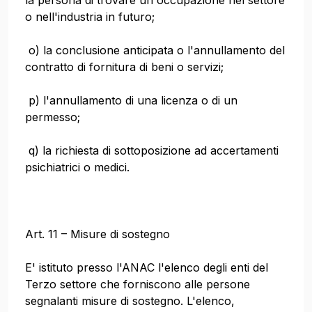
la persona di trovare un'occupazione nel settore
o nell'industria in futuro;
o) la conclusione anticipata o l'annullamento del
contratto di fornitura di beni o servizi;
p) l'annullamento di una licenza o di un
permesso;
q) la richiesta di sottoposizione ad accertamenti
psichiatrici o medici.
Art. 11 – Misure di sostegno
E' istituto presso l'ANAC l'elenco degli enti del
Terzo settore che forniscono alle persone
segnalanti misure di sostegno. L'elenco,